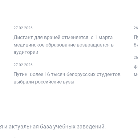
‹
›
27 02 2026
26
Дистант для врачей отменяется: с 1 марта
П
медицинское образование возвращается в
б
аудитории
26
27 02 2026
Ф
Путин: более 16 тысяч белорусских студентов
м
выбрали российские вузы
я и актуальная база учебных заведений.