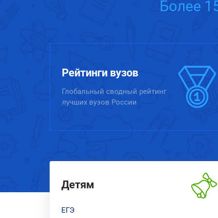
Более 1
Рейтинги вузов
Глобальный сводный рейтинг
лучших вузов России
Детям
ЕГЭ