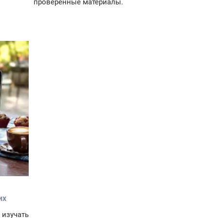
проверенные материалы.
их
изучать