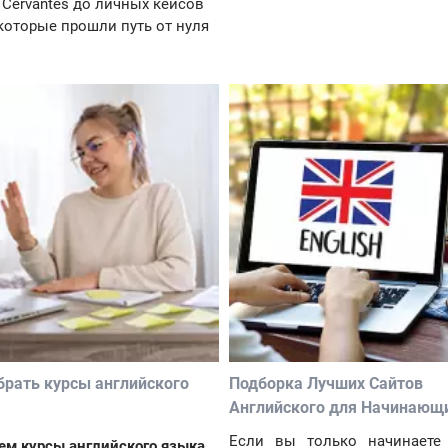
o Cervantes до личных кейсов
которые прошли путь от нуля
брать курсы английского
Подборка Лучших Сайтов
Английского для Начинающ
Если вы только начинаете 
м курсы английского языка