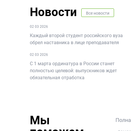
Новости
Все новости
02 03 2026
Каждый второй студент российского вуза
обрел наставника в лице преподавателя
02 03 2026
С 1 марта ординатура в России станет
полностью целевой: выпускников ждет
обязательная отработка
Мы
Полна