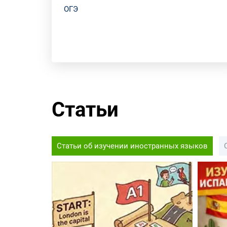
ОГЭ
Статьи
Статьи об изучении иностранных языков