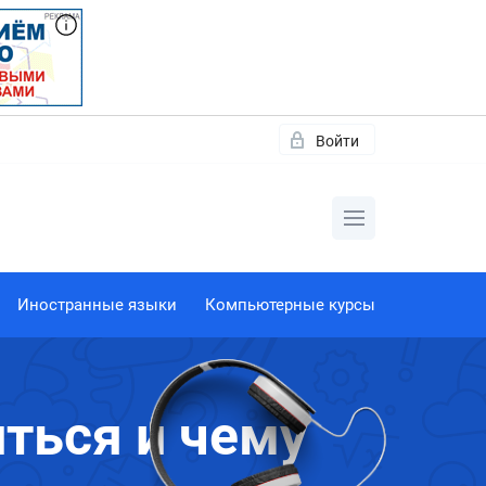
Войти
Иностранные языки
Компьютерные курсы
ться и чему