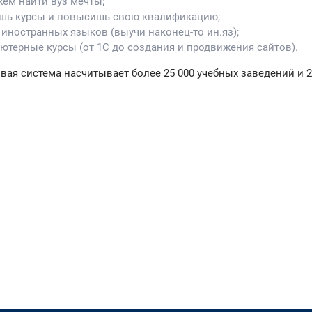
жем найти вуз мечты;
ешь курсы и повысишь свою квалификацию;
 иностранных языков (выучи наконец-то ин.яз);
ьютерные курсы (от 1С до создания и продвижения сайтов).
вая система насчитывает более 25 000 учебных заведений и 