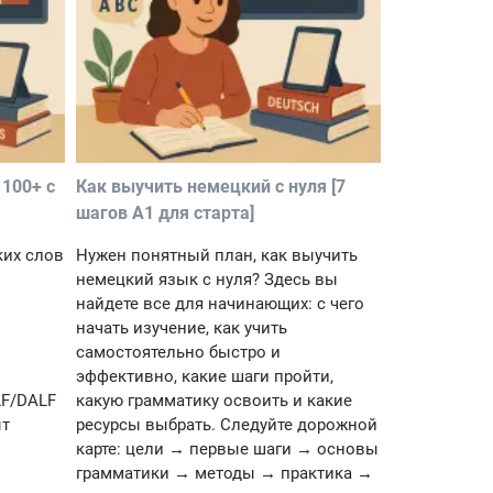
100+ с
Как выучить немецкий с нуля [7
шагов A1 для старта]
ких слов
Нужен понятный план, как выучить
немецкий язык с нуля? Здесь вы
найдете все для начинающих: с чего
начать изучение, как учить
самостоятельно быстро и
эффективно, какие шаги пройти,
LF/DALF
какую грамматику освоить и какие
ыт
ресурсы выбрать. Следуйте дорожной
карте: цели → первые шаги → основы
грамматики → методы → практика →